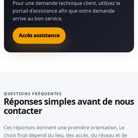
Pour une demande technique client, utilisez le
portail d’assistance afin que votre demande
arrive au bon service.
Accès assistance
QUESTIONS FRÉQUENTES
Réponses simples avant de nous
contacter
Ces réponses donnent une première orientation. Le
choix final dépend du lieu, des accès, du réseau et de